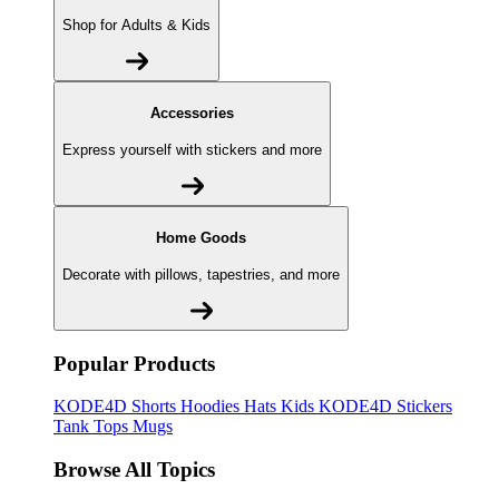
Shop for Adults & Kids
Accessories
Express yourself with stickers and more
Home Goods
Decorate with pillows, tapestries, and more
Popular Products
KODE4D
Shorts
Hoodies
Hats
Kids KODE4D
Stickers
Tank Tops
Mugs
Browse All Topics