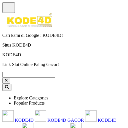
Cari kami di Google : KODE4D!
Situs KODE4D
KODE4D
Link Slot Online Paling Gacor!
Explore Categories
Popular Products
KODE4D
KODE4D GACOR
KODE4D