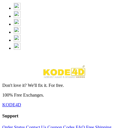
Don't love it? We'll fix it. For free.
100% Free Exchanges.
KODE4D
Support
Order Status
Contact Us
Coupon Codes
FAQ
Free Shipping