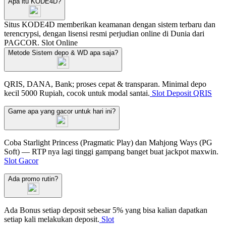
Apa itu KODE4D?
Situs KODE4D memberikan keamanan dengan sistem terbaru dan
terencrypsi, dengan lisensi resmi perjudian online di Dunia dari
PAGCOR.
Slot Online
Metode Sistem depo & WD apa saja?
QRIS, DANA, Bank; proses cepat & transparan. Minimal depo
kecil 5000 Rupiah, cocok untuk modal santai.
Slot Deposit QRIS
Game apa yang gacor untuk hari ini?
Coba Starlight Princess (Pragmatic Play) dan Mahjong Ways (PG
Soft) — RTP nya lagi tinggi gampang banget buat jackpot maxwin.
Slot Gacor
Ada promo rutin?
Ada Bonus setiap deposit sebesar 5% yang bisa kalian dapatkan
setiap kali melakukan deposit.
Slot