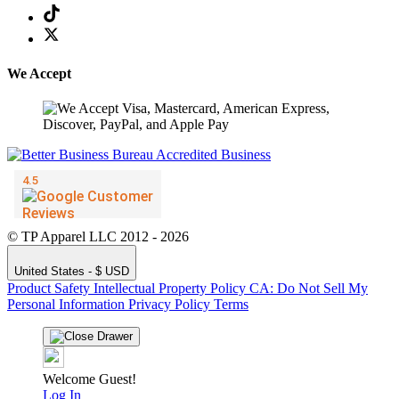
We Accept
© TP Apparel LLC 2012 - 2026
United States - $ USD
Product Safety
Intellectual Property Policy
CA: Do Not Sell My
Personal Information
Privacy Policy
Terms
Welcome Guest!
Log In