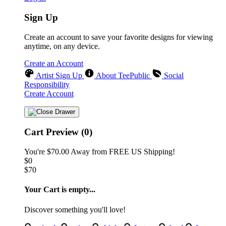
Sign Up
Create an account to save your favorite designs for viewing
anytime, on any device.
Create an Account
Artist Sign Up
About TeePublic
Social
Responsibility
Create Account
Cart Preview (0)
You're
$70.00
Away from
FREE US Shipping!
$0
$70
Your Cart is empty...
Discover something you'll love!