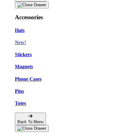
Accessories
Hats
New!
Stickers
Magnets
Phone Cases
Pins
Totes
Back To Menu