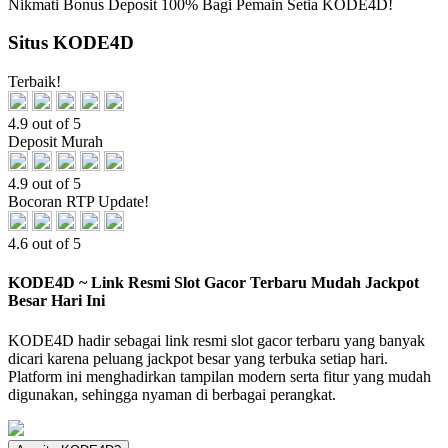
Nikmati
Bonus Deposit 100%
Bagi Pemain Setia
KODE4D!
Situs KODE4D
Terbaik!
4.9 out of 5
Deposit Murah
4.9 out of 5
Bocoran RTP Update!
4.6 out of 5
KODE4D ~ Link Resmi Slot Gacor Terbaru Mudah Jackpot
Besar Hari Ini
KODE4D hadir sebagai link resmi slot gacor terbaru yang banyak
dicari karena peluang jackpot besar yang terbuka setiap hari.
Platform ini menghadirkan tampilan modern serta fitur yang mudah
digunakan, sehingga nyaman di berbagai perangkat.