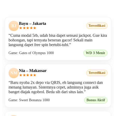
Review Terbaik Versi Pemain
Bayu – Jakarta
BJ
Terverifikasi
★★★★★
“Cuma modal 5rb, udah bisa dapet sensasi jackpot. Gue kira
bohongan, tapi ternyata beneran gacor! Sekali main
langsung dapet free spin bertubi-tubi.”
Game: Gates of Olympus 1000
WD 3 Menit
Nia – Makassar
NM
Terverifikasi
★★★★★
“Baru nyoba 2x depo via QRIS, eh langsung connect dan
menang lumayan. Sistemnya cepet, adminnya juga asik
banget diajak ngobrol. Beda sih dari situs lain.”
Game: Sweet Bonanza 1000
Bonus Aktif